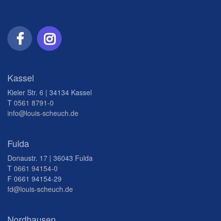
Kassel
Kieler Str. 6 | 34134 Kassel
T
0561 8791-0
info@louis-scheuch.de
Fulda
Donaustr. 17 | 36043 Fulda
T
0661 94154-0
F 0661 94154-29
fd@louis-scheuch.de
Nordhausen