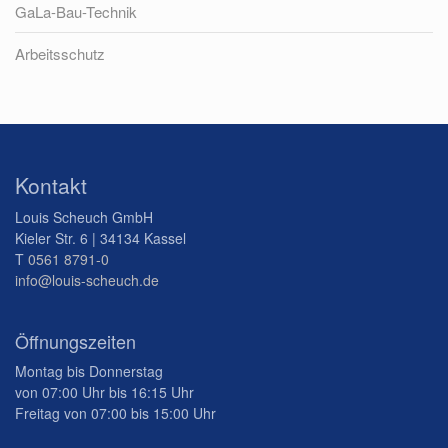
GaLa-Bau-Technik
Arbeitsschutz
Kontakt
Louis Scheuch GmbH
Kieler Str. 6 | 34134 Kassel
T
0561 8791-0
info@louis-scheuch.de
Öffnungszeiten
Montag bis Donnerstag
von 07:00 Uhr bis 16:15 Uhr
Freitag von 07:00 bis 15:00 Uhr