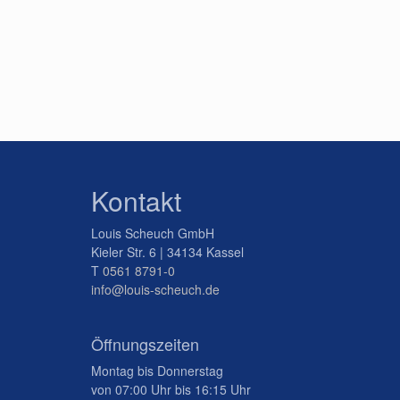
Kontakt
Louis Scheuch GmbH
Kieler Str. 6 | 34134 Kassel
T
0561 8791-0
info@louis-scheuch.de
Öffnungszeiten
Montag bis Donnerstag
von 07:00 Uhr bis 16:15 Uhr