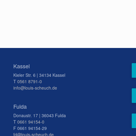
Kassel
Kieler Str. 6 | 34134 Kassel
T
0561 8791-0
info@louis-scheuch.de
Fulda
Donaustr. 17 | 36043 Fulda
T
0661 94154-0
F 0661 94154-29
fd@louis-scheuch.de