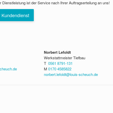
Dienstleistung ist der Service nach Ihrer Auftragserteilung an uns!
r Kundendienst
Norbert Lefoldt
Werkstattmeister Tiefbau
T
0561 8791-131
scheuch.de
M
0170 4585822
norbert.lefoldt@louis-scheuch.de