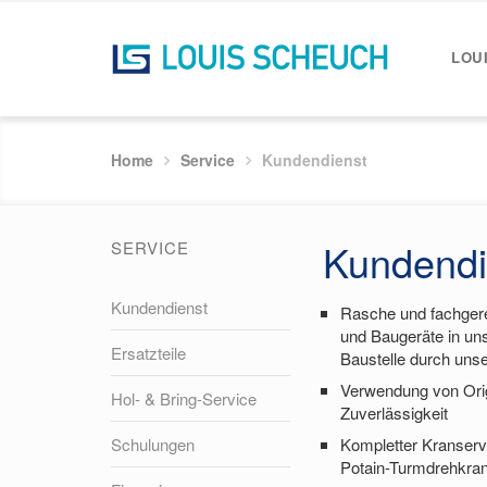
LOU
Home
Service
Kundendienst
Kundendi
SERVICE
Kundendienst
Rasche und fachger
und Baugeräte in un
Ersatzteile
Baustelle durch uns
Verwendung von Origi
Hol- & Bring-Service
Zuverlässigkeit
Schulungen
Kompletter Kranserv
Potain-Turmdrehkra