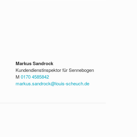
Markus Sandrock
Kundendienstinspektor für Sennebogen
M
0170 4585842
markus.sandrock@louis-scheuch.de