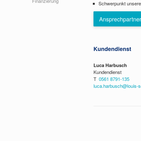
Finanzierung
Schwerpunkt unserer 
Ansprechpartne
Kundendienst
Luca Harbusch
Kundendienst
T
0561 8791-135
luca.harbusch@louis-