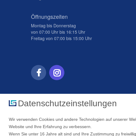
Öffnungszeiten
Montag bis Donnerstag
von 07:00 Uhr bis 16:15 Uhr
Freitag von 07:00 bis 15:00 Uhr
Datenschutzeinstellungen
Wir verwenden Cookies und andere Technologien auf unserer Websi
Website und Ihre Erfahrung zu verbessern.
Wenn Sie unter 16 Jahre alt sind und Ihre Zustimmung zu freiwil