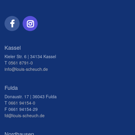
Kassel
Kieler Str. 6 | 34134 Kassel
T
0561 8791-0
info@louis-scheuch.de
Fulda
Donaustr. 17 | 36043 Fulda
T
0661 94154-0
F 0661 94154-29
fd@louis-scheuch.de
Nordhausen