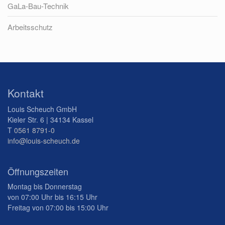
GaLa-Bau-Technik
Arbeitsschutz
Kontakt
Louis Scheuch GmbH
Kieler Str. 6 | 34134 Kassel
T
0561 8791-0
info@louis-scheuch.de
Öffnungszeiten
Montag bis Donnerstag
von 07:00 Uhr bis 16:15 Uhr
Freitag von 07:00 bis 15:00 Uhr