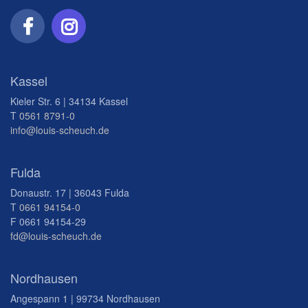
Kassel
Kieler Str. 6 | 34134 Kassel
T
0561 8791-0
info@louis-scheuch.de
Fulda
Donaustr. 17 | 36043 Fulda
T
0661 94154-0
F 0661 94154-29
fd@louis-scheuch.de
Nordhausen
Angespann 1 | 99734 Nordhausen