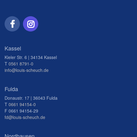
Kassel
Kieler Str. 6 | 34134 Kassel
T
0561 8791-0
info@louis-scheuch.de
Fulda
Donaustr. 17 | 36043 Fulda
T
0661 94154-0
F 0661 94154-29
fd@louis-scheuch.de
Nordhausen