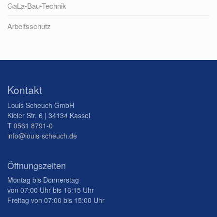
GaLa-Bau-Technik
Arbeitsschutz
Kontakt
Louis Scheuch GmbH
Kieler Str. 6 | 34134 Kassel
T
0561 8791-0
info@louis-scheuch.de
Öffnungszeiten
Montag bis Donnerstag
von 07:00 Uhr bis 16:15 Uhr
Freitag von 07:00 bis 15:00 Uhr