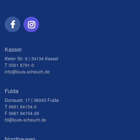
Kassel
Kieler Str. 6 | 34134 Kassel
T
0561 8791-0
info@louis-scheuch.de
Fulda
Donaustr. 17 | 36043 Fulda
T
0661 94154-0
F 0661 94154-29
fd@louis-scheuch.de
Nordhausen