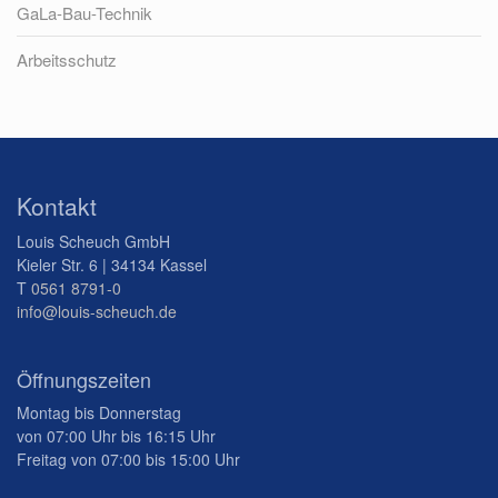
GaLa-Bau-Technik
Arbeitsschutz
Kontakt
Louis Scheuch GmbH
Kieler Str. 6 | 34134 Kassel
T
0561 8791-0
info@louis-scheuch.de
Öffnungszeiten
Montag bis Donnerstag
von 07:00 Uhr bis 16:15 Uhr
Freitag von 07:00 bis 15:00 Uhr