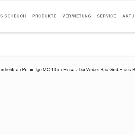
IS SCHEUCH
PRODUKTE
VERMIETUNG
SERVICE
AKTU
rmdrehkran Potain Igo MC 13 im Einsatz bei Weber Bau GmbH aus 