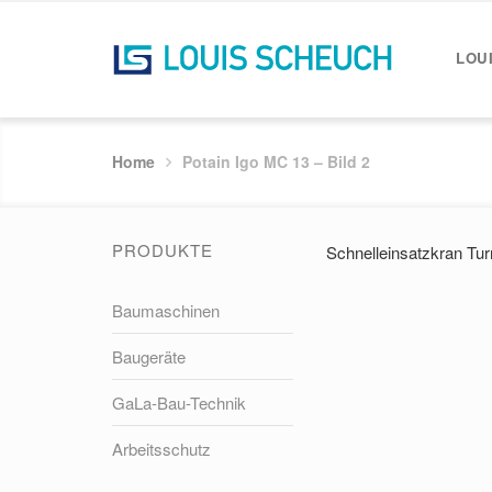
LOU
Home
Potain Igo MC 13 – Bild 2
PRODUKTE
Schnelleinsatzkran Tu
Baumaschinen
Baugeräte
GaLa-Bau-Technik
Arbeitsschutz