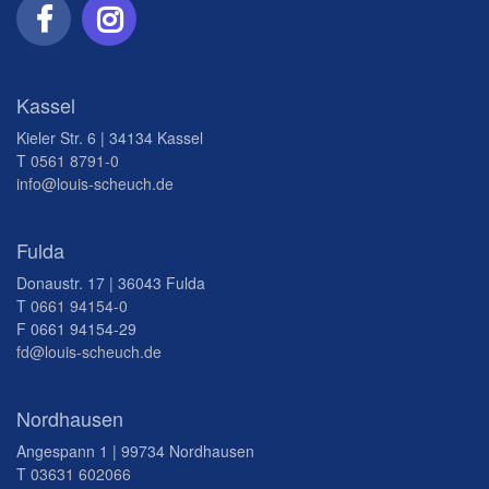
Kassel
Kieler Str. 6 | 34134 Kassel
T
0561 8791-0
info@louis-scheuch.de
Fulda
Donaustr. 17 | 36043 Fulda
T
0661 94154-0
F 0661 94154-29
fd@louis-scheuch.de
Nordhausen
Angespann 1 | 99734 Nordhausen
T
03631 602066