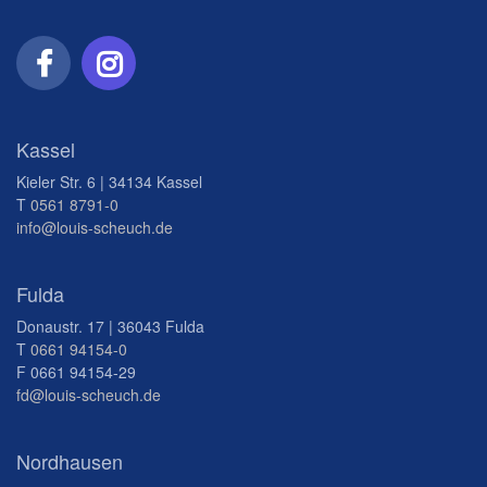
Kassel
Kieler Str. 6 | 34134 Kassel
T
0561 8791-0
info@louis-scheuch.de
Fulda
Donaustr. 17 | 36043 Fulda
T
0661 94154-0
F 0661 94154-29
fd@louis-scheuch.de
Nordhausen