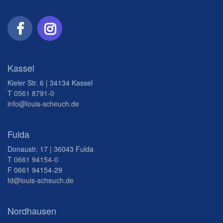
Kassel
Kieler Str. 6 | 34134 Kassel
T
0561 8791-0
info@louis-scheuch.de
Fulda
Donaustr. 17 | 36043 Fulda
T
0661 94154-0
F 0661 94154-29
fd@louis-scheuch.de
Nordhausen