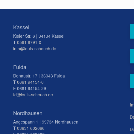
Kassel
Kieler Str. 6 | 34134 Kassel
T
0561 8791-0
info@louis-scheuch.de
Fulda
Donaustr. 17 | 36043 Fulda
T
0661 94154-0
F 0661 94154-29
fd@louis-scheuch.de
I
Nordhausen
D
Angespann 1 | 99734 Nordhausen
T
03631 602066
Da