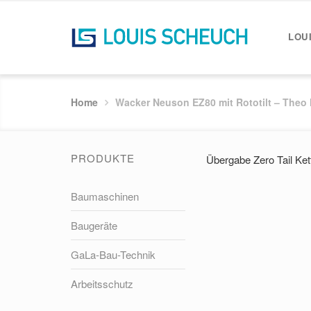
LOU
Home
Wacker Neuson EZ80 mit Rototilt – Theo
PRODUKTE
Übergabe Zero Tail Ke
Baumaschinen
Baugeräte
GaLa-Bau-Technik
Arbeitsschutz