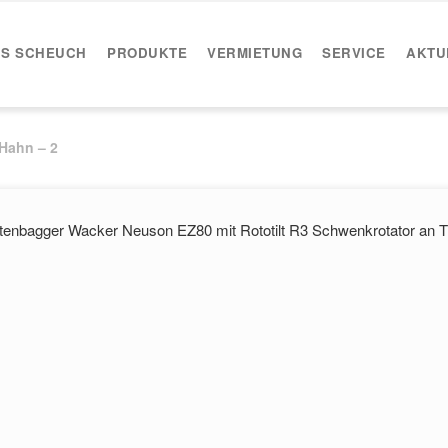
IS SCHEUCH
PRODUKTE
VERMIETUNG
SERVICE
AKTU
 Hahn – 2
ttenbagger Wacker Neuson EZ80 mit Rototilt R3 Schwenkrotator an T