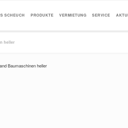
IS SCHEUCH
PRODUKTE
VERMIETUNG
SERVICE
AKTU
 heller
and Baumaschinen heller