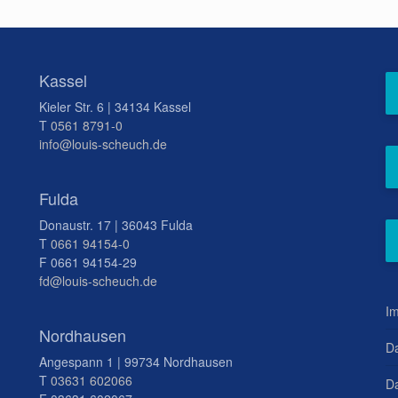
Kassel
Kieler Str. 6 | 34134 Kassel
T
0561 8791-0
info@louis-scheuch.de
Fulda
Donaustr. 17 | 36043 Fulda
T
0661 94154-0
F 0661 94154-29
fd@louis-scheuch.de
I
Nordhausen
D
Angespann 1 | 99734 Nordhausen
T
03631 602066
Da