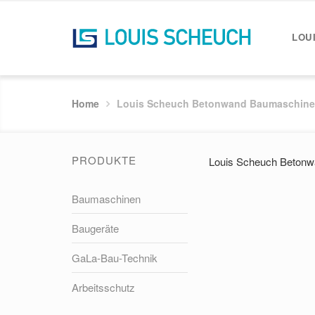
LOU
Home
Louis Scheuch Betonwand Baumaschinen
PRODUKTE
Louis Scheuch Betonw
Baumaschinen
Baugeräte
GaLa-Bau-Technik
Arbeitsschutz