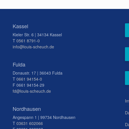
Kassel
Kieler Str. 6 | 34134 Kassel
T
0561 8791-0
info@louis-scheuch.de
Fulda
Donaustr. 17 | 36043 Fulda
T
0661 94154-0
F 0661 94154-29
fd@louis-scheuch.de
I
Nordhausen
D
Angespann 1 | 99734 Nordhausen
T
03631 602066
Da