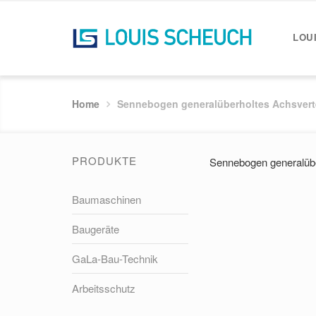
LOU
Home
Sennebogen generalüberholtes Achsverte
PRODUKTE
Sennebogen generalübe
Baumaschinen
Baugeräte
GaLa-Bau-Technik
Arbeitsschutz