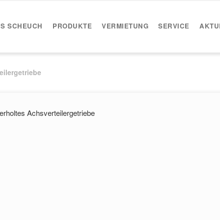
IS SCHEUCH
PRODUKTE
VERMIETUNG
SERVICE
AKTU
ilergetriebe
rholtes Achsverteilergetriebe