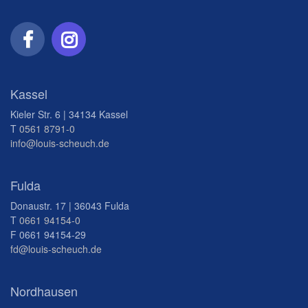
Kassel
Kieler Str. 6 | 34134 Kassel
T
0561 8791-0
info@louis-scheuch.de
Fulda
Donaustr. 17 | 36043 Fulda
T
0661 94154-0
F 0661 94154-29
fd@louis-scheuch.de
Nordhausen