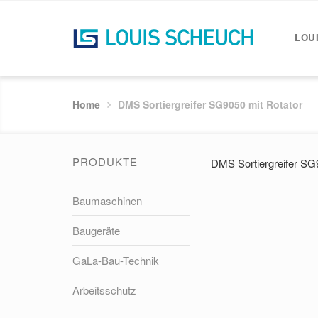
LOU
Home
DMS Sortiergreifer SG9050 mit Rotator
PRODUKTE
DMS Sortiergreifer SG
Baumaschinen
Baugeräte
GaLa-Bau-Technik
Arbeitsschutz