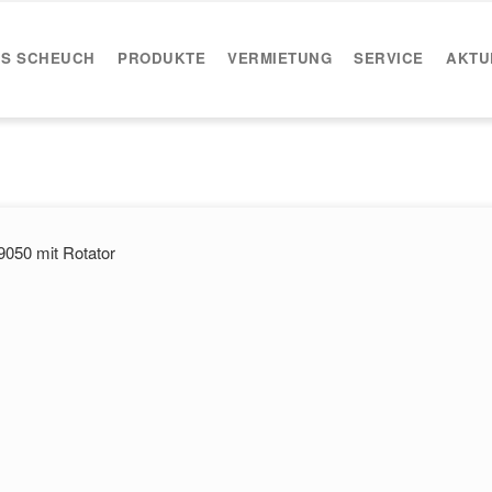
IS SCHEUCH
PRODUKTE
VERMIETUNG
SERVICE
AKTU
9050 mit Rotator