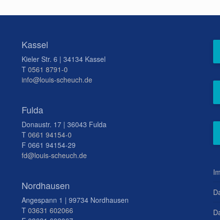
Kassel
Kieler Str. 6 | 34134 Kassel
T
0561 8791-0
info@louis-scheuch.de
Fulda
Donaustr. 17 | 36043 Fulda
T
0661 94154-0
F 0661 94154-29
fd@louis-scheuch.de
I
Nordhausen
D
Angespann 1 | 99734 Nordhausen
T
03631 602066
Da