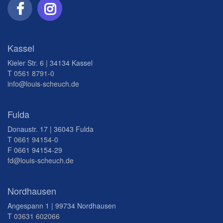
Kassel
Kieler Str. 6 | 34134 Kassel
T
0561 8791-0
info@louis-scheuch.de
Fulda
Donaustr. 17 | 36043 Fulda
T
0661 94154-0
F 0661 94154-29
fd@louis-scheuch.de
Nordhausen
Angespann 1 | 99734 Nordhausen
T
03631 602066