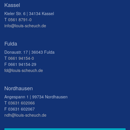
Kassel
Kieler Str. 6 | 34134 Kassel
T
0561 8791-0
info@louis-scheuch.de
Fulda
Donaustr. 17 | 36043 Fulda
T
0661 94154-0
F 0661 94154-29
fd@louis-scheuch.de
Nordhausen
Angespann 1 | 99734 Nordhausen
T
03631 602066
F 03631 602067
ndh@louis-scheuch.de