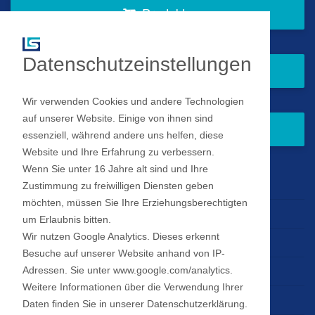
Produkte
Datenschutzeinstellungen
Fragen Sie gern bei uns an
Wir verwenden Cookies und andere Technologien
auf unserer Website. Einige von ihnen sind
Zum Newsletter anmelden
essenziell, während andere uns helfen, diese
Website und Ihre Erfahrung zu verbessern.
Wenn Sie unter 16 Jahre alt sind und Ihre
Impressum
Zustimmung zu freiwilligen Diensten geben
möchten, müssen Sie Ihre Erziehungsberechtigten
Datenschutz
um Erlaubnis bitten.
Wir nutzen Google Analytics. Dieses erkennt
Datenschutz Einstellungen
Besuche auf unserer Website anhand von IP-
Adressen. Sie unter www.google.com/analytics.
Haftungsausschluss
Weitere Informationen über die Verwendung Ihrer
AGB
Daten finden Sie in unserer Datenschutzerklärung.