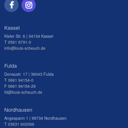
Kassel
Kieler Str. 6 | 34134 Kassel
T
0561 8791-0
info@louis-scheuch.de
Fulda
Donaustr. 17 | 36043 Fulda
T
0661 94154-0
F 0661 94154-29
fd@louis-scheuch.de
Nordhausen
Angespann 1 | 99734 Nordhausen
T
03631 602066