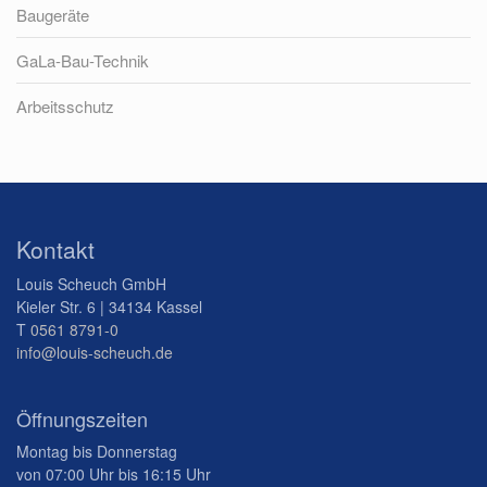
Baugeräte
GaLa-Bau-Technik
Arbeitsschutz
Kontakt
Louis Scheuch GmbH
Kieler Str. 6 | 34134 Kassel
T
0561 8791-0
info@louis-scheuch.de
Öffnungszeiten
Montag bis Donnerstag
von 07:00 Uhr bis 16:15 Uhr