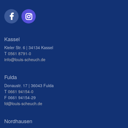
Kassel
Kieler Str. 6 | 34134 Kassel
T
0561 8791-0
info@louis-scheuch.de
Fulda
Donaustr. 17 | 36043 Fulda
T
0661 94154-0
F 0661 94154-29
fd@louis-scheuch.de
Nordhausen