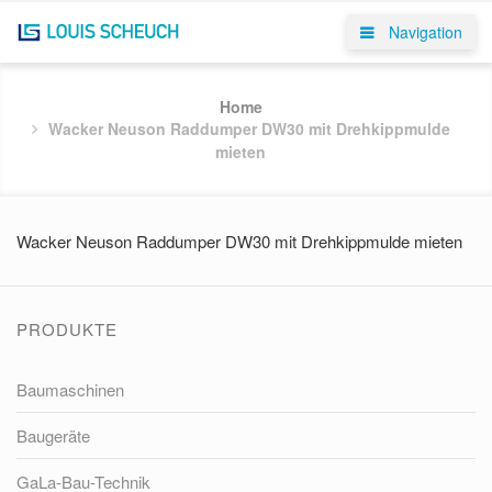
Navigation
Home
Wacker Neuson Raddumper DW30 mit Drehkippmulde
mieten
Wacker Neuson Raddumper DW30 mit Drehkippmulde mieten
PRODUKTE
Baumaschinen
Baugeräte
GaLa-Bau-Technik