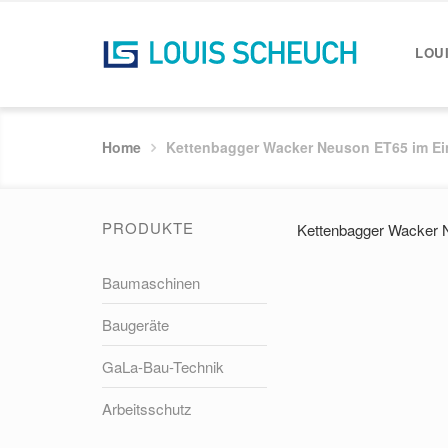
LOU
Home
Kettenbagger Wacker Neuson ET65 im Ein
PRODUKTE
Kettenbagger Wacker 
Baumaschinen
Baugeräte
GaLa-Bau-Technik
Arbeitsschutz