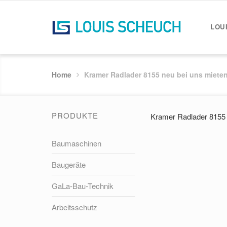
LOU
Home
Kramer Radlader 8155 neu bei uns miete
PRODUKTE
Kramer Radlader 8155 
Baumaschinen
Baugeräte
GaLa-Bau-Technik
Arbeitsschutz