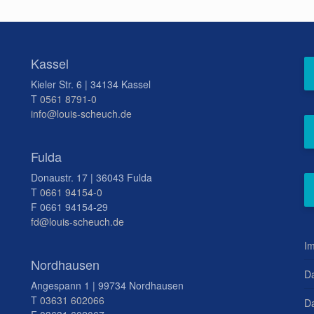
Kassel
Kieler Str. 6 | 34134 Kassel
T
0561 8791-0
info@louis-scheuch.de
Fulda
Donaustr. 17 | 36043 Fulda
T
0661 94154-0
F 0661 94154-29
fd@louis-scheuch.de
I
Nordhausen
D
Angespann 1 | 99734 Nordhausen
T
03631 602066
Da