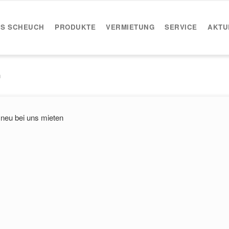
IS SCHEUCH
PRODUKTE
VERMIETUNG
SERVICE
AKTU
n
neu bei uns mieten