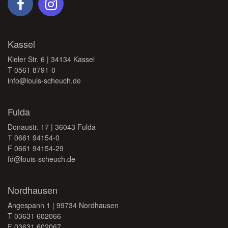
Kassel
Kieler Str. 6 | 34134 Kassel
T
0561 8791-0
info@louis-scheuch.de
Fulda
Donaustr. 17 | 36043 Fulda
T
0661 94154-0
F 0661 94154-29
fd@louis-scheuch.de
Nordhausen
Angespann 1 | 99734 Nordhausen
T
03631 602066
F 03631 602067