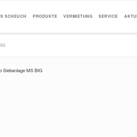
IS SCHEUCH
PRODUKTE
VERMIETUNG
SERVICE
AKTU
BIG
eb Siebanlage MS BIG