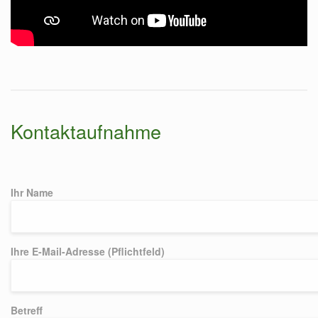
Kontaktaufnahme
Ihr Name
Ihre E-Mail-Adresse (Pflichtfeld)
Betreff