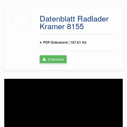
Datenblatt Radlader
Kramer 8155
PDF-Dokument
|
187.61 Kb
Download