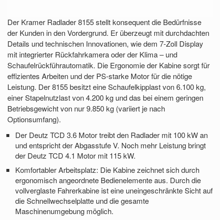
Der Kramer Radlader 8155 stellt konsequent die Bedürfnisse
der Kunden in den Vordergrund. Er überzeugt mit durchdachten
Details und technischen Innovationen, wie dem 7-Zoll Display
mit integrierter Rückfahrkamera oder der Klima – und
Schaufelrückführautomatik. Die Ergonomie der Kabine sorgt für
effizientes Arbeiten und der PS-starke Motor für die nötige
Leistung. Der 8155 besitzt eine Schaufelkipplast von 6.100 kg,
einer Stapelnutzlast von 4.200 kg und das bei einem geringen
Betriebsgewicht von nur 9.850 kg (variiert je nach
Optionsumfang).
Der Deutz TCD 3.6 Motor treibt den Radlader mit 100 kW an
und entspricht der Abgasstufe V. Noch mehr Leistung bringt
der Deutz TCD 4.1 Motor mit 115 kW.
Komfortabler Arbeitsplatz: Die Kabine zeichnet sich durch
ergonomisch angeordnete Bedienelemente aus. Durch die
vollverglaste Fahrerkabine ist eine uneingeschränkte Sicht auf
die Schnellwechselplatte und die gesamte
Maschinenumgebung möglich.