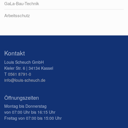
GaLa-Bau-Technik
Arbeitsschutz
Kontakt
Louis Scheuch GmbH
Kieler Str. 6 | 34134 Kassel
T
0561 8791-0
info@louis-scheuch.de
Öffnungszeiten
Montag bis Donnerstag
von 07:00 Uhr bis 16:15 Uhr
Freitag von 07:00 bis 15:00 Uhr