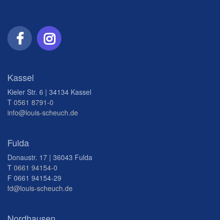
Kassel
Kieler Str. 6 | 34134 Kassel
T
0561 8791-0
info@louis-scheuch.de
Fulda
Donaustr. 17 | 36043 Fulda
T
0661 94154-0
F 0661 94154-29
fd@louis-scheuch.de
Nordhausen