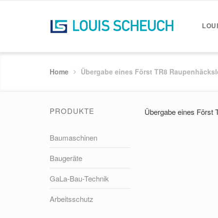
LOU
Home
Übergabe eines Först TR8 Raupenhäcksle
PRODUKTE
Übergabe eines Först 
Baumaschinen
Baugeräte
GaLa-Bau-Technik
Arbeitsschutz