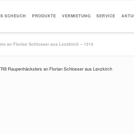
IS SCHEUCH
PRODUKTE
VERMIETUNG
SERVICE
AKTU
rs an Florian Schlosser aus Lenzkirch – 1510
TR8 Raupenhäckslers an Florian Schlosser aus Lenzkirch