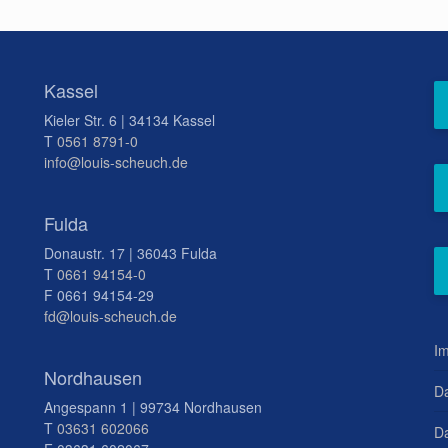
Kassel
Kieler Str. 6 | 34134 Kassel
T
0561 8791-0
info@louis-scheuch.de
Fulda
Donaustr. 17 | 36043 Fulda
T
0661 94154-0
F 0661 94154-29
fd@louis-scheuch.de
I
Nordhausen
D
Angespann 1 | 99734 Nordhausen
T
03631 602066
Da