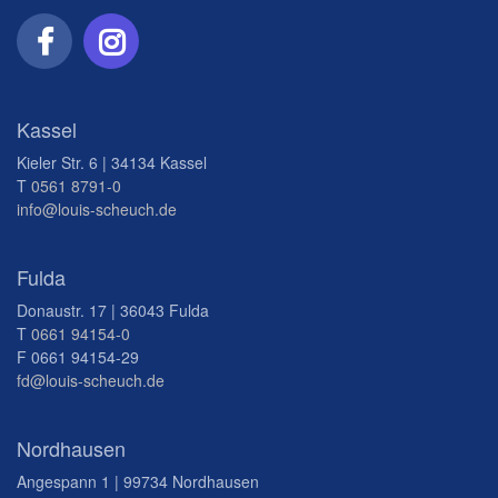
Kassel
Kieler Str. 6 | 34134 Kassel
T
0561 8791-0
info@louis-scheuch.de
Fulda
Donaustr. 17 | 36043 Fulda
T
0661 94154-0
F 0661 94154-29
fd@louis-scheuch.de
Nordhausen
Angespann 1 | 99734 Nordhausen