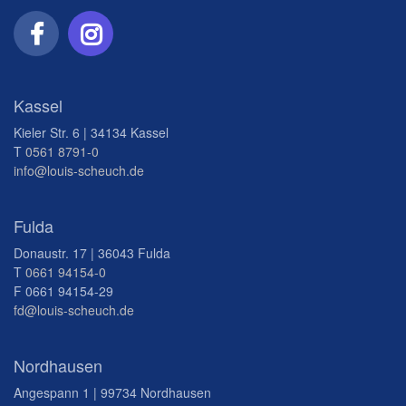
Kassel
Kieler Str. 6 | 34134 Kassel
T
0561 8791-0
info@louis-scheuch.de
Fulda
Donaustr. 17 | 36043 Fulda
T
0661 94154-0
F 0661 94154-29
fd@louis-scheuch.de
Nordhausen
Angespann 1 | 99734 Nordhausen