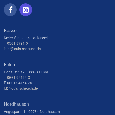
Kassel
Kieler Str. 6 | 34134 Kassel
T
0561 8791-0
info@louis-scheuch.de
Fulda
Donaustr. 17 | 36043 Fulda
T
0661 94154-0
F 0661 94154-29
fd@louis-scheuch.de
Nordhausen
Angespann 1 | 99734 Nordhausen