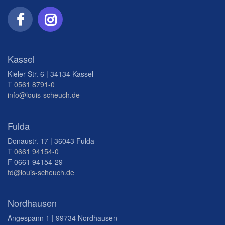
Kassel
Kieler Str. 6 | 34134 Kassel
T
0561 8791-0
info@louis-scheuch.de
Fulda
Donaustr. 17 | 36043 Fulda
T
0661 94154-0
F 0661 94154-29
fd@louis-scheuch.de
Nordhausen
Angespann 1 | 99734 Nordhausen