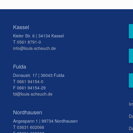
Kassel
Kieler Str. 6 | 34134 Kassel
T
0561 8791-0
info@louis-scheuch.de
Fulda
Donaustr. 17 | 36043 Fulda
T
0661 94154-0
F 0661 94154-29
fd@louis-scheuch.de
I
Nordhausen
D
Angespann 1 | 99734 Nordhausen
T
03631 602066
Da