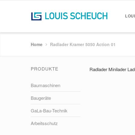
LOU
Home
Radlader Kramer 5050 Action 01
PRODUKTE
Radlader Minilader Lad
Baumaschinen
Baugeräte
GaLa-Bau-Technik
Arbeitsschutz