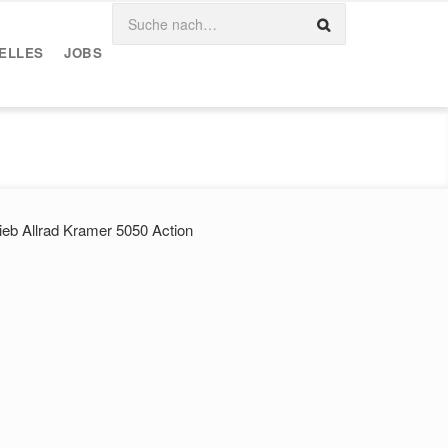
ELLES
JOBS
ieb Allrad Kramer 5050 Action