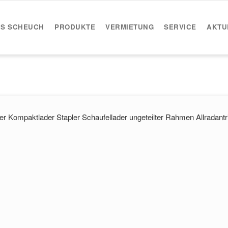
IS SCHEUCH
PRODUKTE
VERMIETUNG
SERVICE
AKTU
er Kompaktlader Stapler Schaufellader ungeteilter Rahmen Allradantr