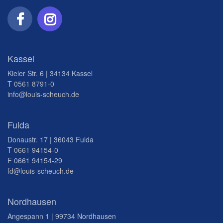
Kassel
Kieler Str. 6 | 34134 Kassel
T
0561 8791-0
info@louis-scheuch.de
Fulda
Donaustr. 17 | 36043 Fulda
T
0661 94154-0
F 0661 94154-29
fd@louis-scheuch.de
Nordhausen
Angespann 1 | 99734 Nordhausen