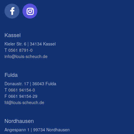
Kassel
Kieler Str. 6 | 34134 Kassel
T
0561 8791-0
info@louis-scheuch.de
Fulda
Donaustr. 17 | 36043 Fulda
T
0661 94154-0
F 0661 94154-29
fd@louis-scheuch.de
Nordhausen
Angespann 1 | 99734 Nordhausen