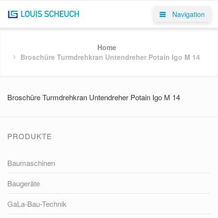
Navigation
Home
Broschüre Turmdrehkran Untendreher Potain Igo M 14
Broschüre Turmdrehkran Untendreher Potain Igo M 14
PRODUKTE
Baumaschinen
Baugeräte
GaLa-Bau-Technik