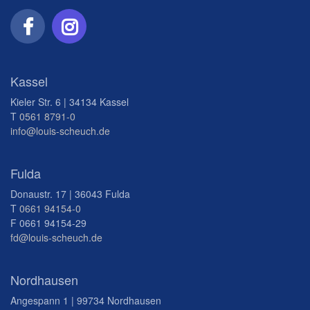
Kassel
Kieler Str. 6 | 34134 Kassel
T
0561 8791-0
info@louis-scheuch.de
Fulda
Donaustr. 17 | 36043 Fulda
T
0661 94154-0
F 0661 94154-29
fd@louis-scheuch.de
Nordhausen
Angespann 1 | 99734 Nordhausen