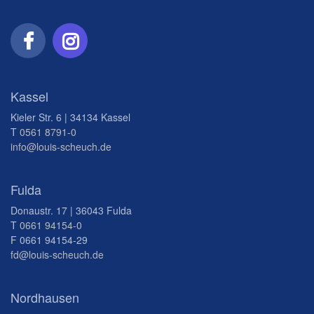
Kassel
Kieler Str. 6 | 34134 Kassel
T
0561 8791-0
info@louis-scheuch.de
Fulda
Donaustr. 17 | 36043 Fulda
T
0661 94154-0
F 0661 94154-29
fd@louis-scheuch.de
Nordhausen