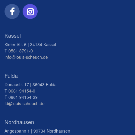
Kassel
Kieler Str. 6 | 34134 Kassel
T
0561 8791-0
info@louis-scheuch.de
Fulda
Donaustr. 17 | 36043 Fulda
T
0661 94154-0
F 0661 94154-29
fd@louis-scheuch.de
Nordhausen
Angespann 1 | 99734 Nordhausen