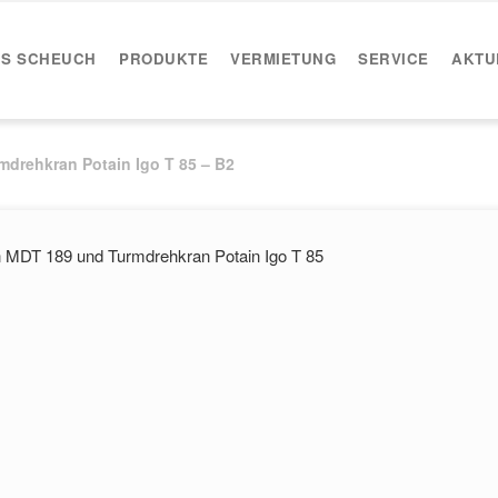
IS SCHEUCH
PRODUKTE
VERMIETUNG
SERVICE
AKTU
drehkran Potain Igo T 85 – B2
 MDT 189 und Turmdrehkran Potain Igo T 85