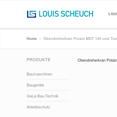
LOU
Home
Obendreherkran Potain MDT 189 und Turm
PRODUKTE
Obendreherkran Potain
Baumaschinen
Baugeräte
GaLa-Bau-Technik
Arbeitsschutz