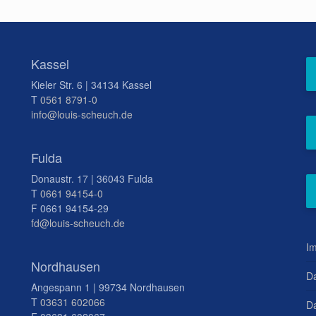
Kassel
Kieler Str. 6 | 34134 Kassel
T
0561 8791-0
info@louis-scheuch.de
Fulda
Donaustr. 17 | 36043 Fulda
T
0661 94154-0
F 0661 94154-29
fd@louis-scheuch.de
I
Nordhausen
D
Angespann 1 | 99734 Nordhausen
T
03631 602066
Da