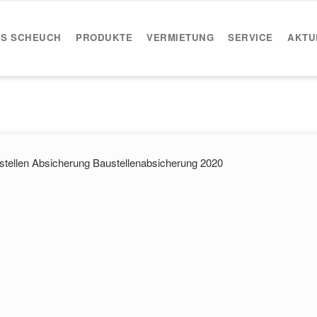
IS SCHEUCH
PRODUKTE
VERMIETUNG
SERVICE
AKTU
tellen Absicherung Baustellenabsicherung 2020