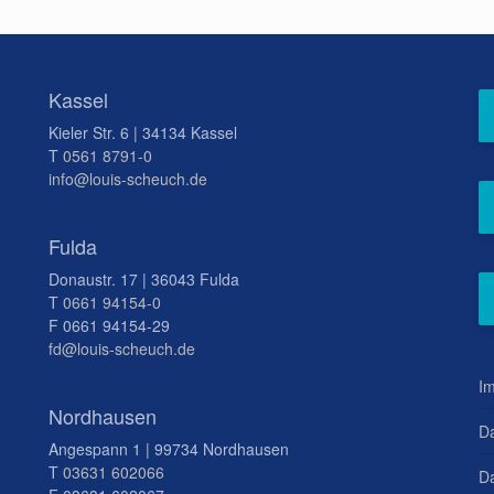
Kassel
Kieler Str. 6 | 34134 Kassel
T
0561 8791-0
info@louis-scheuch.de
Fulda
Donaustr. 17 | 36043 Fulda
T
0661 94154-0
F 0661 94154-29
fd@louis-scheuch.de
I
Nordhausen
D
Angespann 1 | 99734 Nordhausen
T
03631 602066
Da