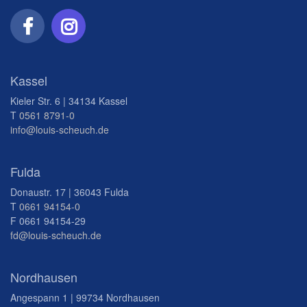
Kassel
Kieler Str. 6 | 34134 Kassel
T
0561 8791-0
info@louis-scheuch.de
Fulda
Donaustr. 17 | 36043 Fulda
T
0661 94154-0
F 0661 94154-29
fd@louis-scheuch.de
Nordhausen
Angespann 1 | 99734 Nordhausen