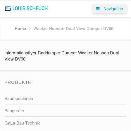
Navigation
Home
Wacker Neuson Dual View Dumper DV60
Informationsflyer Raddumper Dumper Wacker Neuson Dual
View DV60
PRODUKTE
Baumaschinen
Baugeräte
GaLa-Bau-Technik