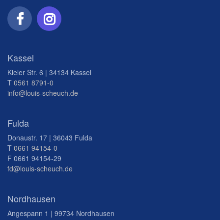
Kassel
Kieler Str. 6 | 34134 Kassel
T
0561 8791-0
info@louis-scheuch.de
Fulda
Donaustr. 17 | 36043 Fulda
T
0661 94154-0
F 0661 94154-29
fd@louis-scheuch.de
Nordhausen
Angespann 1 | 99734 Nordhausen