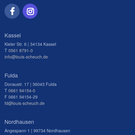
Kassel
Kieler Str. 6 | 34134 Kassel
T
0561 8791-0
info@louis-scheuch.de
Fulda
Donaustr. 17 | 36043 Fulda
T
0661 94154-0
F 0661 94154-29
fd@louis-scheuch.de
Nordhausen
Angespann 1 | 99734 Nordhausen