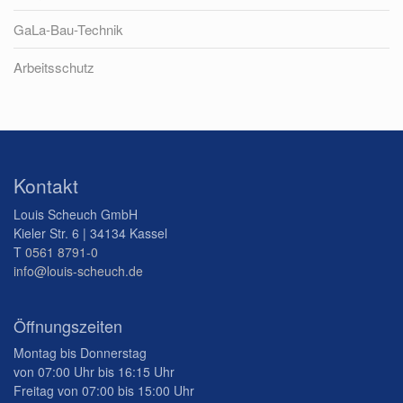
GaLa-Bau-Technik
Arbeitsschutz
Kontakt
Louis Scheuch GmbH
Kieler Str. 6 | 34134 Kassel
T
0561 8791-0
info@louis-scheuch.de
Öffnungszeiten
Montag bis Donnerstag
von 07:00 Uhr bis 16:15 Uhr
Freitag von 07:00 bis 15:00 Uhr