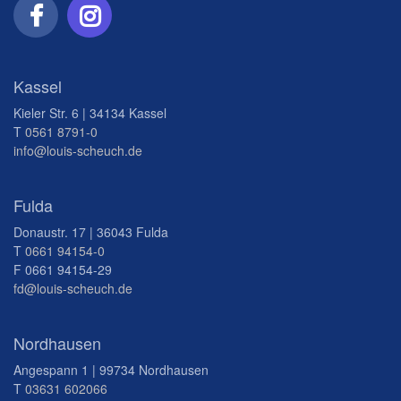
Kassel
Kieler Str. 6 | 34134 Kassel
T
0561 8791-0
info@louis-scheuch.de
Fulda
Donaustr. 17 | 36043 Fulda
T
0661 94154-0
F 0661 94154-29
fd@louis-scheuch.de
Nordhausen
Angespann 1 | 99734 Nordhausen
T
03631 602066