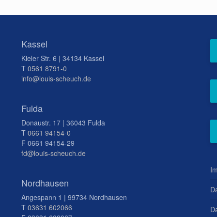
Kassel
Kieler Str. 6 | 34134 Kassel
T
0561 8791-0
info@louis-scheuch.de
Fulda
Donaustr. 17 | 36043 Fulda
T
0661 94154-0
F 0661 94154-29
fd@louis-scheuch.de
I
Nordhausen
D
Angespann 1 | 99734 Nordhausen
T
03631 602066
Da