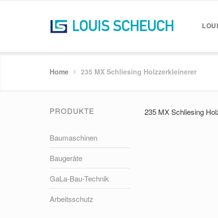
LOU
Home
235 MX Schliesing Holzzerkleinerer
PRODUKTE
235 MX Schliesing Holz
Baumaschinen
Baugeräte
GaLa-Bau-Technik
Arbeitsschutz