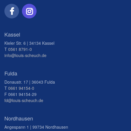
Kassel
Kieler Str. 6 | 34134 Kassel
T
0561 8791-0
info@louis-scheuch.de
Fulda
Donaustr. 17 | 36043 Fulda
T
0661 94154-0
F 0661 94154-29
fd@louis-scheuch.de
Nordhausen
Angespann 1 | 99734 Nordhausen