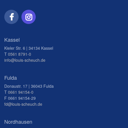
Kassel
Kieler Str. 6 | 34134 Kassel
T
0561 8791-0
info@louis-scheuch.de
Fulda
Donaustr. 17 | 36043 Fulda
T
0661 94154-0
F 0661 94154-29
fd@louis-scheuch.de
Nordhausen