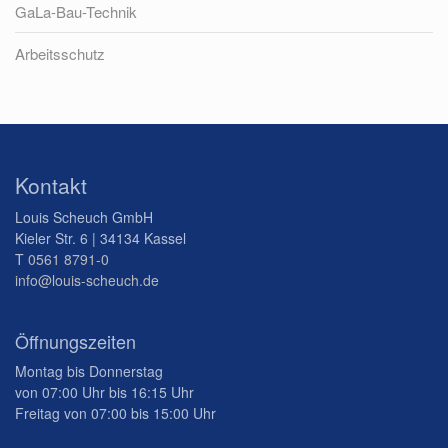
GaLa-Bau-Technik
Arbeitsschutz
Kontakt
Louis Scheuch GmbH
Kieler Str. 6 | 34134 Kassel
T
0561 8791-0
info@louis-scheuch.de
Öffnungszeiten
Montag bis Donnerstag
von 07:00 Uhr bis 16:15 Uhr
Freitag von 07:00 bis 15:00 Uhr