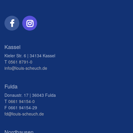
Kassel
Kieler Str. 6 | 34134 Kassel
T
0561 8791-0
info@louis-scheuch.de
Fulda
Donaustr. 17 | 36043 Fulda
T
0661 94154-0
F 0661 94154-29
fd@louis-scheuch.de
Nordhausen