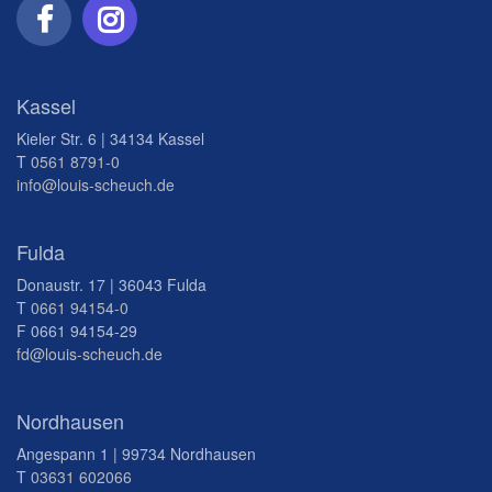
Kassel
Kieler Str. 6 | 34134 Kassel
T
0561 8791-0
info@louis-scheuch.de
Fulda
Donaustr. 17 | 36043 Fulda
T
0661 94154-0
F 0661 94154-29
fd@louis-scheuch.de
Nordhausen
Angespann 1 | 99734 Nordhausen
T
03631 602066